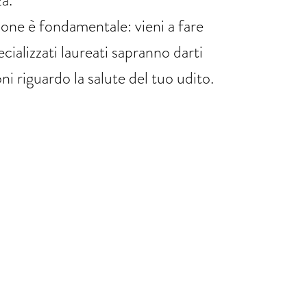
a.
ione è fondamentale: vieni a fare
ecializzati laureati sapranno darti
ni riguardo la salute del tuo udito.