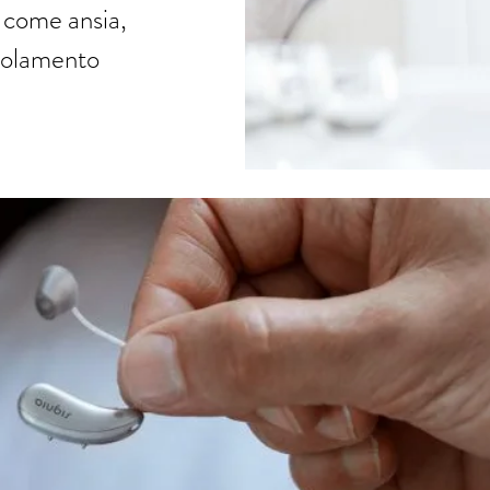
i come ansia,
isolamento