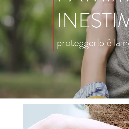
INESTI
proteggerlo è la 