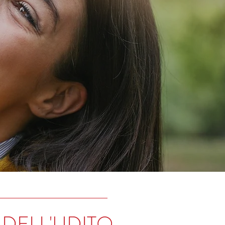
 DELL'UDITO,