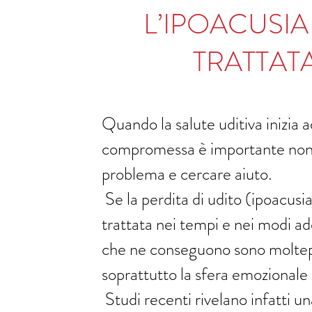
L’IPOACUSI
TRATTAT
Quando la salute uditiva inizia 
compromessa è importante non 
problema e cercare aiuto.
Se la perdita di udito (ipoacusi
trattata nei tempi e nei modi ade
che ne conseguono sono moltepl
soprattutto la sfera emozionale 
Studi recenti rivelano infatti 