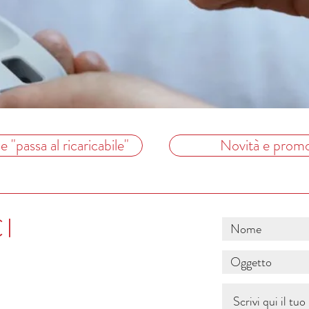
"passa al ricaricabile"
Novità e promo
I