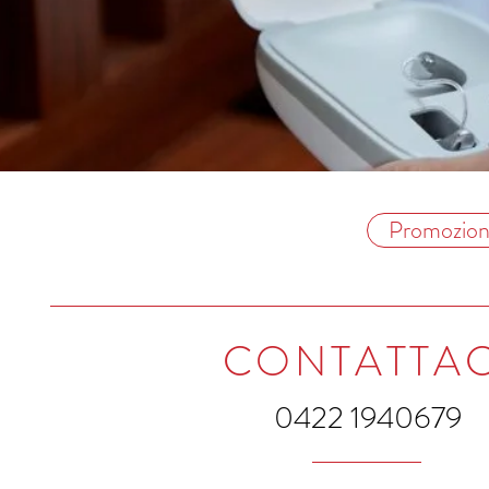
Promozione 
CONTATTAC
0422 1940679