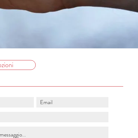
zioni