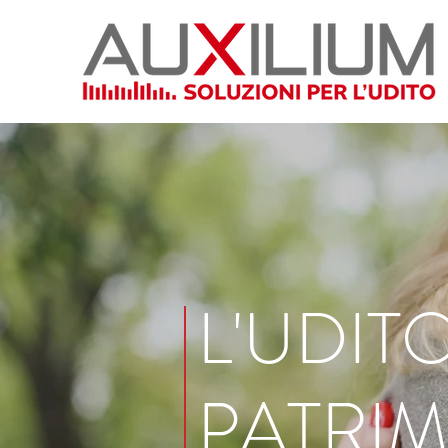
L'UDIT
PATRI