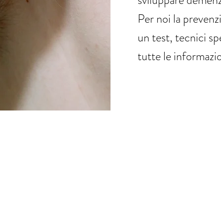
sviluppare demenz
Per noi la prevenz
un test, tecnici sp
tutte le informazio